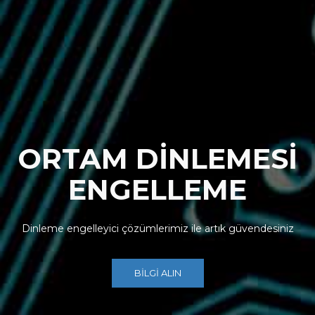
ORTAM DİNLEMESİ
ENGELLEME
Dinleme engelleyici çözümlerimiz ile artık güvendesiniz
BİLGİ ALIN